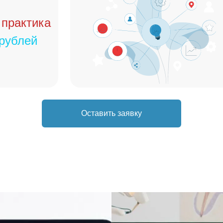
 практика
 рублей
Оставить заявку