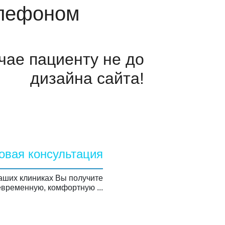
елефоном
учае пациенту
не до
дизайна сайта!
овая консультация
аших клиниках Вы получите
временную, комфортную ...