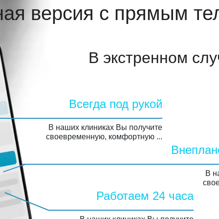
ая версия
с прямым т
В экстренном сл
Всегда под рукой
В наших клиниках Вы получите
своевременную, комфортную ...
Внеплан
В н
свое
Работаем 24 часа