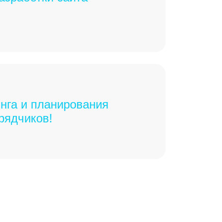
нга и планирования
рядчиков!