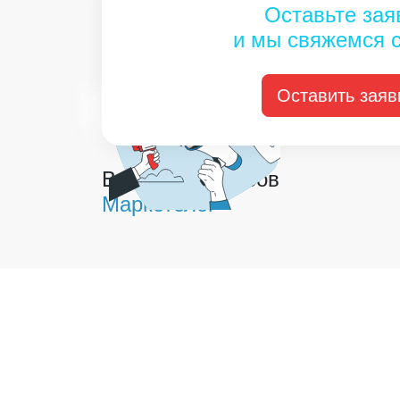
Оставьте зая
и мы свяжемся 
Оставить заяв
Владимир Кривов
Маркетолог