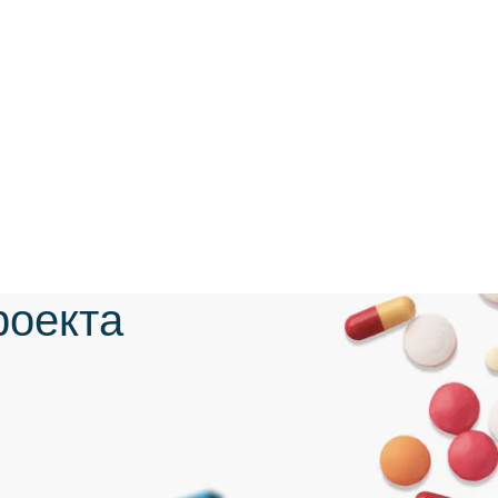
роекта