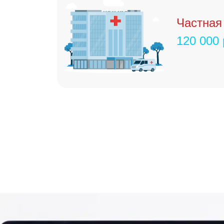
Частная
120 000