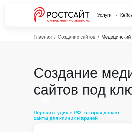
Услуги
Кейс
Главная
Создание сайтов
Медецинский 
Создание мед
сайтов под кл
Первая студия в РФ, которая делает
сайты для
клиник и врачей