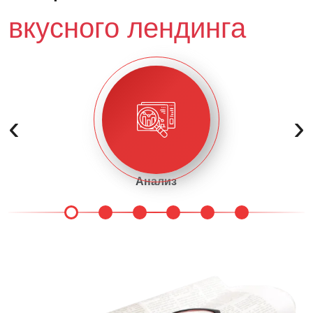
вкусного лендинга
‹
›
Анализ