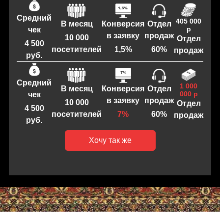
Средний
405 000
Отдел
В месяц
Конверсия
р
чек
продаж
в заявку
10 000
Отдел
4 500
60%
посетителей
1,5%
продаж
руб.
Средний
1 000
Отдел
В месяц
Конверсия
000 р
чек
продаж
в заявку
10 000
Отдел
4 500
60%
посетителей
7%
продаж
руб.
Хочу так же