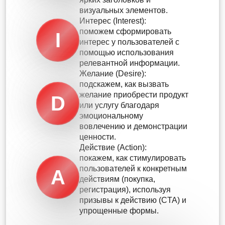
визуальных элементов.
Интерес (Interest):
поможем сформировать
I
интерес у пользователей с
помощью использования
релевантной информации.
Желание (Desire):
подскажем, как вызвать
желание приобрести продукт
D
или услугу благодаря
эмоциональному
вовлечению и демонстрации
ценности.
Действие (Action):
покажем, как стимулировать
пользователей к конкретным
A
действиям (покупка,
регистрация), используя
призывы к действию (CTA) и
упрощенные формы.