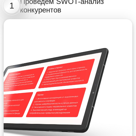
Проведем SWOT-анализ
1
конкурентов