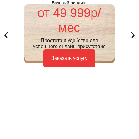
Базовый лендинг
от
49 999р
/
мес
‹
›
Простота и удобство для
успешного онлайн-присутствия
Заказать услугу