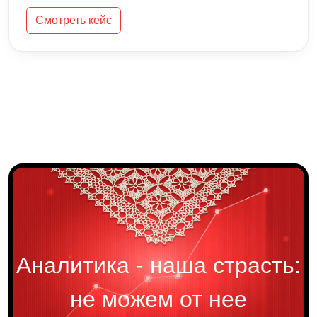
Смотреть кейс
Аналитика - наша страсть:
не можем от нее