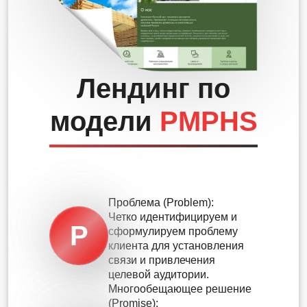
Лендинг по
модели
PMPHS
Проблема (Problem):
Четко идентифицируем и
P
сформулируем проблему
клиента для установления
связи и привлечения
целевой аудитории.
Многообещающее решение
(Promise):