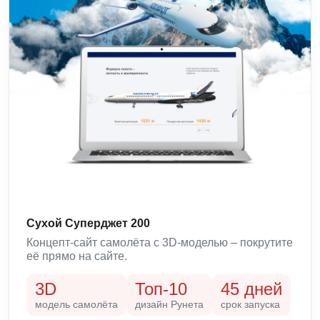
Сухой Суперджет 200
Концепт-сайт самолёта с 3D-моделью – покрутите
её прямо на сайте.
3D
Топ-10
45 дней
модель самолёта
дизайн Рунета
срок запуска