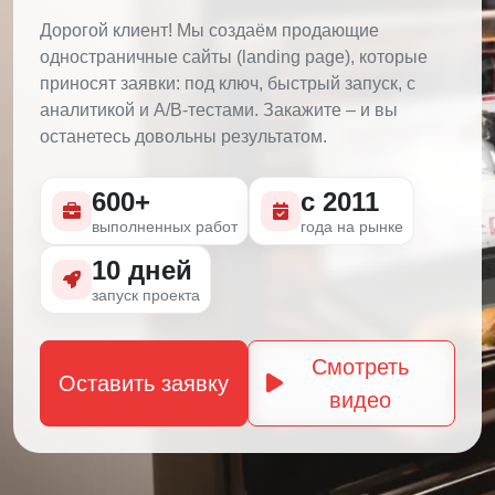
Дорогой клиент! Мы создаём продающие
одностраничные сайты (landing page), которые
приносят заявки: под ключ, быстрый запуск, с
аналитикой и A/B-тестами. Закажите – и вы
останетесь довольны результатом.
600+
с 2011
выполненных работ
года на рынке
10 дней
запуск проекта
Смотреть
Оставить заявку
видео