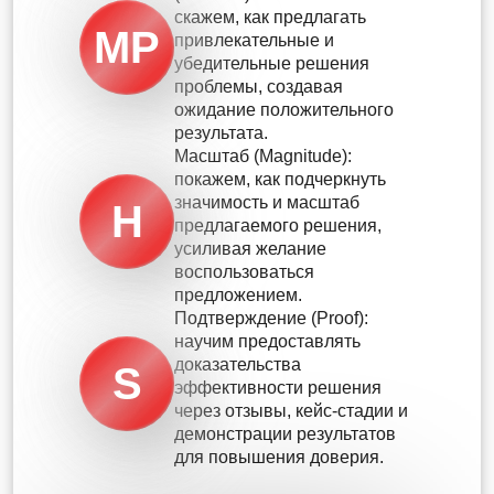
скажем, как предлагать
MP
привлекательные и
убедительные решения
проблемы, создавая
ожидание положительного
результата.
Масштаб (Magnitude):
покажем, как подчеркнуть
значимость и масштаб
H
предлагаемого решения,
усиливая желание
воспользоваться
предложением.
Подтверждение (Proof):
научим предоставлять
доказательства
S
эффективности решения
через отзывы, кейс-стадии и
демонстрации результатов
для повышения доверия.