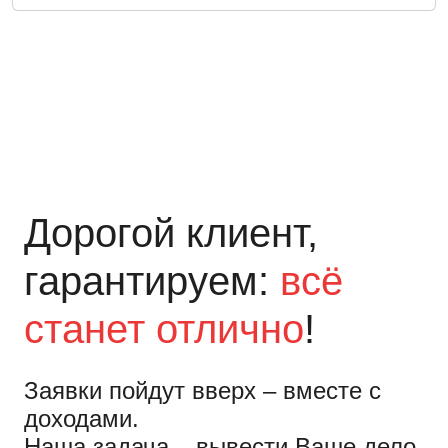
Дорогой клиент,
гарантируем:
всё
станет отлично
!
Заявки пойдут вверх – вместе с
доходами.
Наша задача – вывести Ваше дело